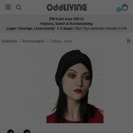
0
FRI frakt över 500 kr
Faktura, Swish & Kortbetalning
Lager i Sverige. Leveranstid: 1-3 dagar.
Obs! Pga semester skicakr vi 6/8
Startsida
/
Accessoarer
/
Turban, svart