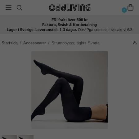
0
FRI frakt över 500 kr
Faktura, Swish & Kortbetalning
Lager i Sverige. Leveranstid: 1-3 dagar.
Obs! Pga semester skicakr vi 6/8
Startsida
/
Accessoarer
/
Strumpbyxor, tights Svarta