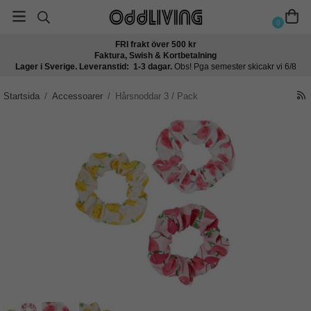
0
FRI frakt över 500 kr
Faktura, Swish & Kortbetalning
Lager i Sverige. Leveranstid: 1-3 dagar.
Obs! Pga semester skicakr vi 6/8
Startsida
/
Accessoarer
/
Hårsnoddar 3 / Pack