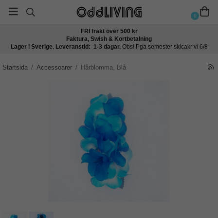
0
FRI frakt över 500 kr
Faktura, Swish & Kortbetalning
Lager i Sverige. Leveranstid: 1-3 dagar.
Obs! Pga semester skicakr vi 6/8
Startsida
/
Accessoarer
/
Hårblomma, Blå