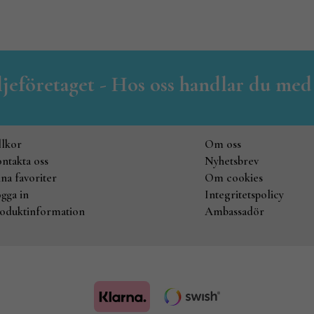
iljeföretaget - Hos oss handlar du med
llkor
Om oss
ntakta oss
Nyhetsbrev
na favoriter
Om cookies
gga in
Integritetspolicy
oduktinformation
Ambassadör