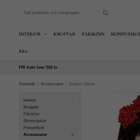
INTERIÖR
KNOPPAR
FÅRSKINN
SKINNVÄSKO
REA
FRI frakt över 500 kr
Startsida
/
Accessoarer
/
Diadem Rosor
Interiör
Knoppar
Fårskinn
Skinnväskor
Presentkort
Accessoarer