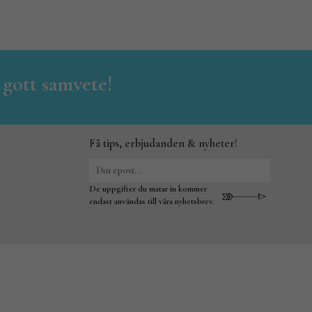
 gott samvete!
Få tips, erbjudanden & nyheter!
De uppgifter du matar in kommer
endast användas till våra nyhetsbrev.