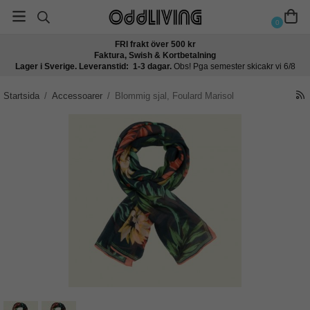
0
FRI frakt över 500 kr
Faktura, Swish & Kortbetalning
Lager i Sverige. Leveranstid: 1-3 dagar.
Obs! Pga semester skicakr vi 6/8
Startsida
/
Accessoarer
/
Blommig sjal, Foulard Marisol