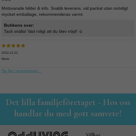
Motsvarade bilder & info. Snabb leverans, väl packat utan onödigt
mycket emballage, rekommenderas varmt.
Butikens svar:
Tack snälla! Vad roligt att du blev nöjd! ☺️
2022-12-22
Maria
Se fler recensioner...
Det lilla familjeföretaget - Hos oss
handlar du med gott samvete!
Villkor