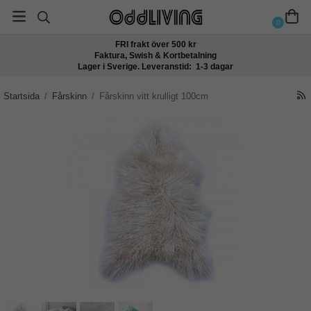
0
FRI frakt över 500 kr
Faktura, Swish & Kortbetalning
Lager i Sverige. Leveranstid: 1-3 dagar
Startsida
/
Fårskinn
/
Fårskinn vitt krulligt 100cm