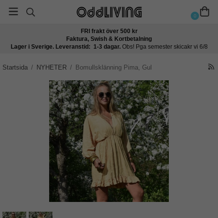
0
FRI frakt över 500 kr
Faktura, Swish & Kortbetalning
Lager i Sverige. Leveranstid: 1-3 dagar.
Obs! Pga semester skicakr vi 6/8
Startsida
/
NYHETER
/
Bomullsklänning Pima, Gul