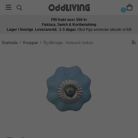
0
FRI frakt över 500 kr
Faktura, Swish & Kortbetalning
Lager i Sverige. Leveranstid: 1-3 dagar.
Obs! Pga semester skicakr vi 6/8
Startsida
/
Knoppar
/
Byråknopp - klassisk turkos