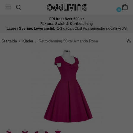
0
FRI frakt över 500 kr
Faktura, Swish & Kortbetalning
Lager i Sverige. Leveranstid: 1-3 dagar.
Obs! Pga semester skicakr vi 6/8
Startsida
/
Kläder
/
Retroklänning 50-tal Amanda Rosa