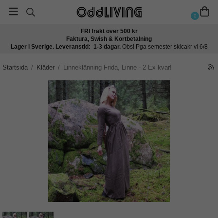
0
FRI frakt över 500 kr
Faktura, Swish & Kortbetalning
Lager i Sverige. Leveranstid: 1-3 dagar.
Obs! Pga semester skicakr vi 6/8
Startsida
/
Kläder
/
Linneklänning Frida, Linne - 2 Ex kvar!