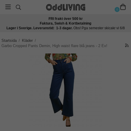
0
FRI frakt över 500 kr
Faktura, Swish & Kortbetalning
Lager i Sverige. Leveranstid: 1-3 dagar.
Obs! Pga semester skicakr vi 6/8
Startsida
/
Kläder
/
Garbo Cropped Pants Demin, High waist flare blå jeans - 2 Ex!