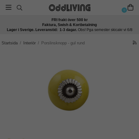
0
FRI frakt över 500 kr
Faktura, Swish & Kortbetalning
Lager i Sverige. Leveranstid: 1-3 dagar.
Obs! Pga semester skicakr vi 6/8
Startsida
/
Interiör
/
Porslinsknopp - gul rund