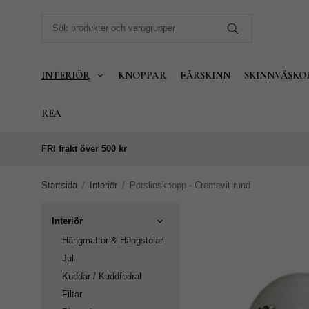
INTERIÖR
KNOPPAR
FÅRSKINN
SKINNVÄSKO
REA
FRI frakt över 500 kr
Startsida
/
Interiör
/
Porslinsknopp - Cremevit rund
Interiör
Hängmattor & Hängstolar
Jul
Kuddar / Kuddfodral
Filtar