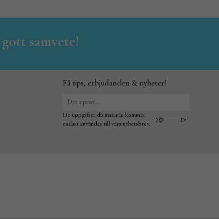
 gott samvete!
Få tips, erbjudanden & nyheter!
De uppgifter du matar in kommer
endast användas till våra nyhetsbrev.