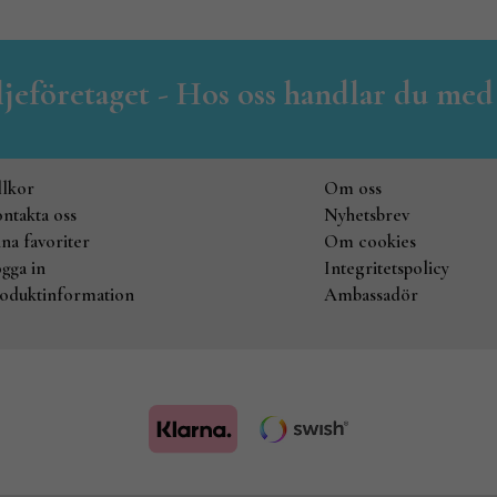
iljeföretaget - Hos oss handlar du med
llkor
Om oss
ntakta oss
Nyhetsbrev
na favoriter
Om cookies
gga in
Integritetspolicy
oduktinformation
Ambassadör