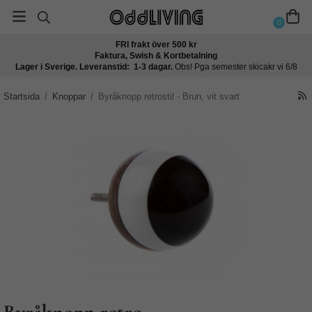
0
FRI frakt över 500 kr
Faktura, Swish & Kortbetalning
Lager i Sverige. Leveranstid: 1-3 dagar.
Obs! Pga semester skicakr vi 6/8
Startsida
/
Knoppar
/
Byråknopp retrostil - Brun, vit svart