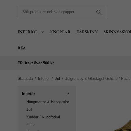
INTERIÖR
KNOPPAR
FÅRSKINN
SKINNVÄSKO
REA
FRI frakt över 500 kr
Startsida
/
Interiör
/
Jul
/
Julgranspynt Glasfågel Guld. 3 / Pack
Interiör
Hängmattor & Hängstolar
Jul
Kuddar / Kuddfodral
Filtar