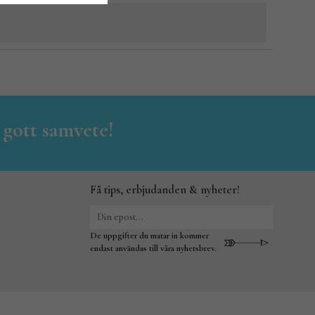
 gott samvete!
Få tips, erbjudanden & nyheter!
De uppgifter du matar in kommer
endast användas till våra nyhetsbrev.