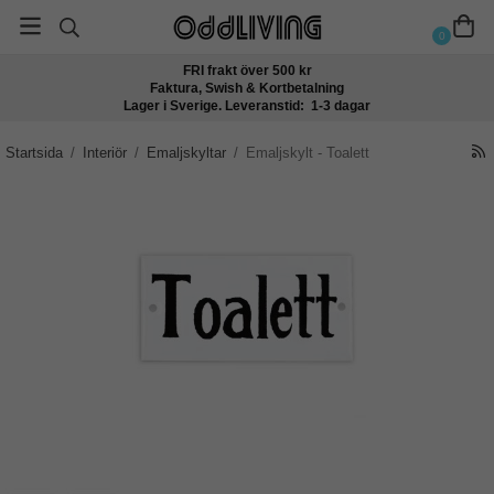
0
FRI frakt över 500 kr
Faktura, Swish & Kortbetalning
Lager i Sverige. Leveranstid: 1-3 dagar
Startsida
/
Interiör
/
Emaljskyltar
/
Emaljskylt - Toalett