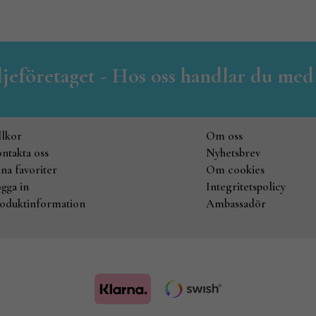
iljeföretaget - Hos oss handlar du med
llkor
Om oss
ntakta oss
Nyhetsbrev
na favoriter
Om cookies
gga in
Integritetspolicy
oduktinformation
Ambassadör