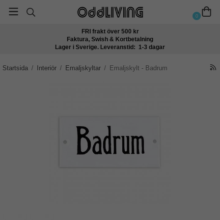
0
FRI frakt över 500 kr
Faktura, Swish & Kortbetalning
Lager i Sverige. Leveranstid: 1-3 dagar
Startsida
/
Interiör
/
Emaljskyltar
/
Emaljskylt - Badrum