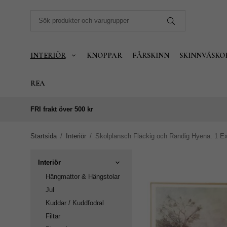
INTERIÖR
KNOPPAR
FÅRSKINN
SKINNVÄSKO
REA
FRI frakt över 500 kr
Startsida
/
Interiör
/
Skolplansch Fläckig och Randig Hyena. 1 Ex
Interiör
Hängmattor & Hängstolar
Jul
Kuddar / Kuddfodral
Filtar