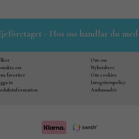
iljeföretaget - Hos oss handlar du med
llkor
Om oss
ntakta oss
Nyhetsbrev
na favoriter
Om cookies
gga in
Integritetspolicy
oduktinformation
Ambassadör