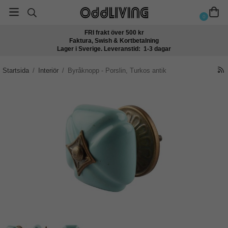
0
FRI frakt över 500 kr
Faktura, Swish & Kortbetalning
Lager i Sverige. Leveranstid: 1-3 dagar
Startsida
/
Interiör
/
Byråknopp - Porslin, Turkos antik