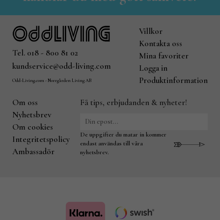
Villkor
Kontakta oss
Tel. 018 - 800 81 02
Mina favoriter
kundservice@odd-living.com
Logga in
Produktinformation
Odd-Living.com - Norrgården Living AB
Om oss
Få tips, erbjudanden & nyheter!
Nyhetsbrev
Om cookies
De uppgifter du matar in kommer
Integritetspolicy
endast användas till våra
Ambassadör
nyhetsbrev.