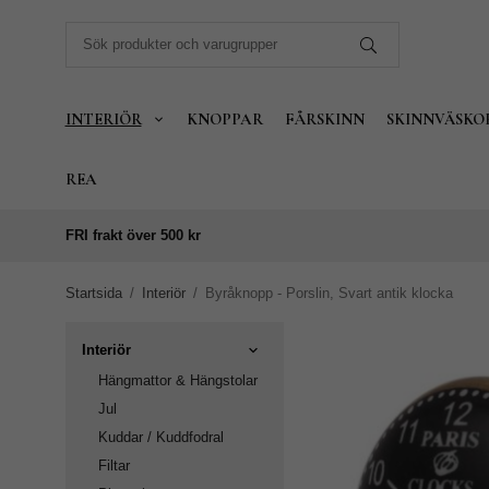
INTERIÖR
KNOPPAR
FÅRSKINN
SKINNVÄSKO
REA
FRI frakt över 500 kr
Startsida
/
Interiör
/
Byråknopp - Porslin, Svart antik klocka
Interiör
Hängmattor & Hängstolar
Jul
Kuddar / Kuddfodral
Filtar