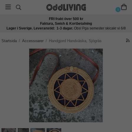
0
FRI frakt över 500 kr
Faktura, Swish & Kortbetalning
Lager i Sverige. Leveranstid: 1-3 dagar.
Obs! Pga semester skicakr vi 6/8
Startsida
/
Accessoarer
/
Handgjord Handväska, Sjögräs