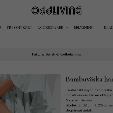
R
PRESENTKORT
ACCESSOARER
BELYSNING
KLÄ
Faktura, Swish & Kortbetalning
Bambuväska ha
Fantastiskt snygg handväska
gör att väskan blir en riktigt
Material: Bambu
Storlek: L: 32 cm H: 23-30 c
Begränsat antal.