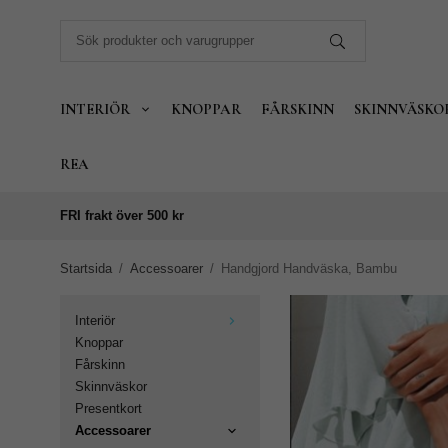
INTERIÖR
KNOPPAR
FÅRSKINN
SKINNVÄSKO
REA
FRI frakt över 500 kr
Startsida
/
Accessoarer
/
Handgjord Handväska, Bambu
Interiör
Knoppar
Fårskinn
Skinnväskor
Presentkort
Accessoarer