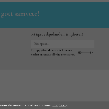
 gott samvete!
Få tips, erbjudanden & nyheter!
De uppgifter du matar in kommer
endast användas till våra nyhetsbrev.
änner du användandet av cookies.
Info
Stäng