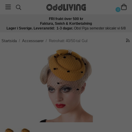
0
FRI frakt över 500 kr
Faktura, Swish & Kortbetalning
Lager i Sverige. Leveranstid: 1-3 dagar.
Obs! Pga semester skicakr vi 6/8
Startsida
/
Accessoarer
/
Retrohatt 40/50-tal Gul