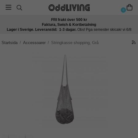
0
FRI frakt över 500 kr
Faktura, Swish & Kortbetalning
Lager i Sverige. Leveranstid: 1-3 dagar.
Obs! Pga semester skicakr vi 6/8
Startsida
/
Accessoarer
/
Stringkasse shopping, Grå