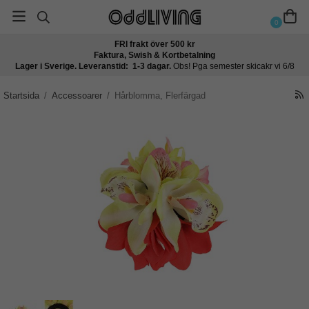
0
FRI frakt över 500 kr
Faktura, Swish & Kortbetalning
Lager i Sverige. Leveranstid: 1-3 dagar.
Obs! Pga semester skicakr vi 6/8
Startsida
/
Accessoarer
/
Hårblomma, Flerfärgad