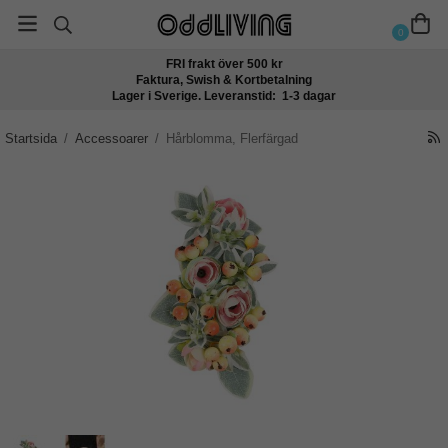
0
FRI frakt över 500 kr
Faktura, Swish & Kortbetalning
Lager i Sverige. Leveranstid: 1-3 dagar
Startsida
/
Accessoarer
/
Hårblomma, Flerfärgad