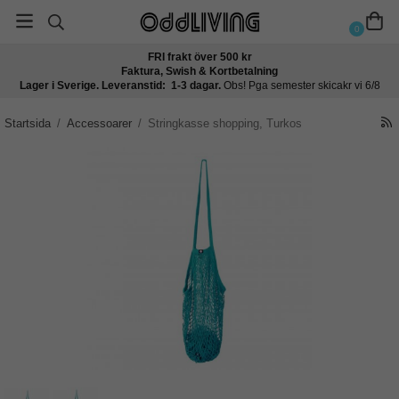
0
FRI frakt över 500 kr
Faktura, Swish & Kortbetalning
Lager i Sverige. Leveranstid: 1-3 dagar.
Obs! Pga semester skicakr vi 6/8
Startsida
/
Accessoarer
/
Stringkasse shopping, Turkos