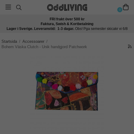
0
FRI frakt över 500 kr
Faktura, Swish & Kortbetalning
Lager i Sverige. Leveranstid: 1-3 dagar.
Obs! Pga semester skicakr vi 6/8
Startsida
/
Accessoarer
/
Bohem Väska Clutch - Unik handgjord Patchwork