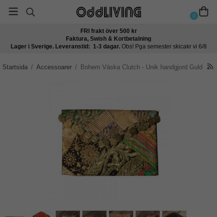
0
FRI frakt över 500 kr
Faktura, Swish & Kortbetalning
Lager i Sverige. Leveranstid: 1-3 dagar.
Obs! Pga semester skicakr vi 6/8
Startsida
/
Accessoarer
/
Bohem Väska Clutch - Unik handgjord Guld